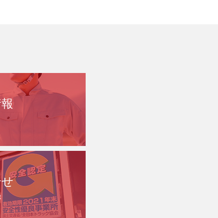
情報
合せ
t